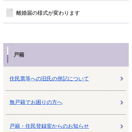
離婚届の様式が変わります
戸籍
住民票等への旧氏の併記について
無戸籍でお困りの方へ
戸籍・住民登録室からのお知らせ