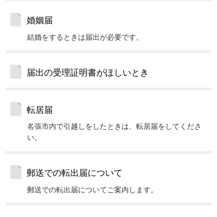
婚姻届
結婚をするときは届出が必要です。
届出の受理証明書がほしいとき
転居届
名張市内で引越しをしたときは、転居届をしてくださ
い。
郵送での転出届について
郵送での転出届についてご案内します。