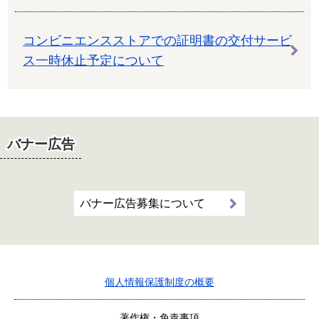
コンビニエンスストアでの証明書の交付サービ
ス一時休止予定について
バナー広告
バナー広告募集について
個人情報保護制度の概要
著作権・免責事項