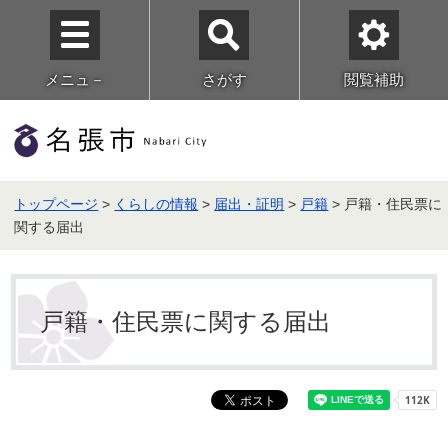
メニュ－
さがす
閲覧補助
トップページ
>
くらしの情報
>
届出・証明
>
戸籍
> 戸籍・住民票に
関する届出
戸籍・住民票に関する届出