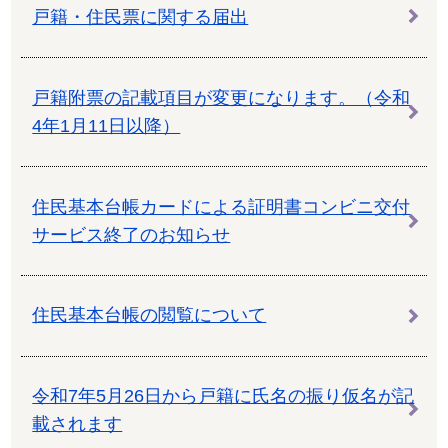
戸籍・住民票に関する届出
戸籍附票の記載項目が変更になります。（令和
4年1月11日以降）
住民基本台帳カードによる証明書コンビニ交付
サービス終了のお知らせ
住民基本台帳の閲覧について
令和7年5月26日から戸籍に氏名の振り仮名が記
載されます