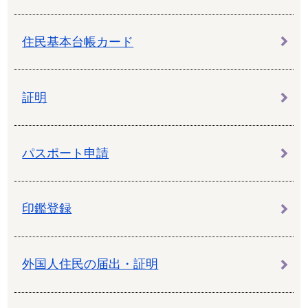
住民基本台帳カード
証明
パスポート申請
印鑑登録
外国人住民の届出・証明