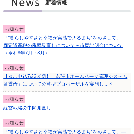
新着情報
お知らせ
「”暮らしやすさと幸福が実感できるまち”をめざして」－
固定資産税の税率見直しについて－市民説明会について
（令和8年7月・8月）
お知らせ
【参加申込7/23〆切】「名張市ホームページ管理システム
賃貸借」について公募型プロポーザルを実施します
お知らせ
経営戦略の中間見直し
お知らせ
「“暮らしやすさと幸福が実感できるまち”をめざして」―