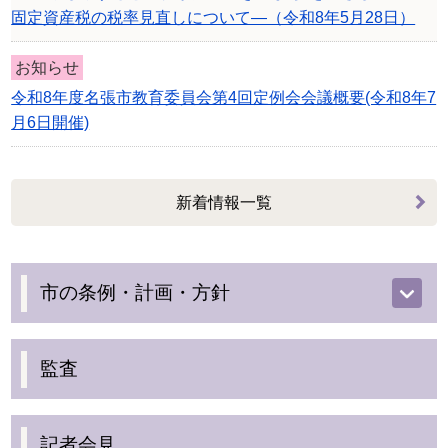
固定資産税の税率見直しについて―（令和8年5月28日）
お知らせ
令和8年度名張市教育委員会第4回定例会会議概要(令和8年7
月6日開催)
新着情報
一覧
市の条例・計画・方針
監査
記者会見