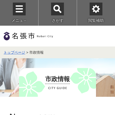
メニュ－
さがす
閲覧補助
トップページ
> 市政情報
市政情報