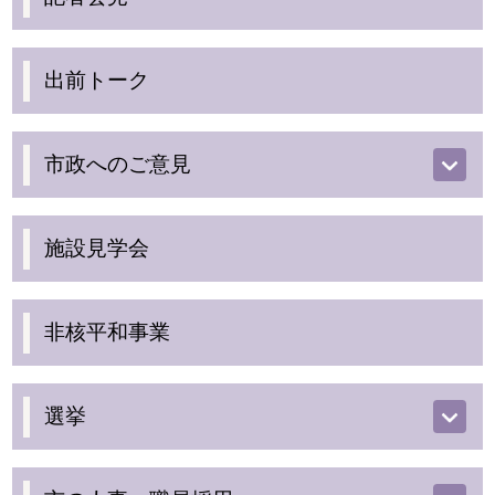
出前トーク
市政へのご意見
施設見学会
非核平和事業
選挙