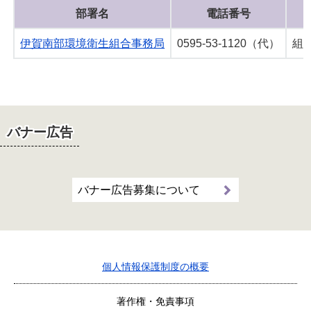
部署名
電話番号
伊賀南部環境衛生組合事務局
0595-53-1120（代）
組
バナー広告
バナー広告募集について
個人情報保護制度の概要
著作権・免責事項