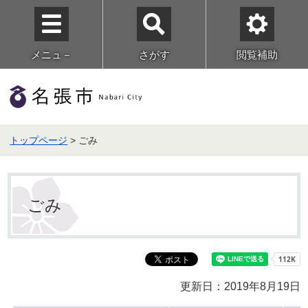
メニュ－
さがす
閲覧補助
トップページ
> ごみ
ごみ
更新日：2019年8月19日