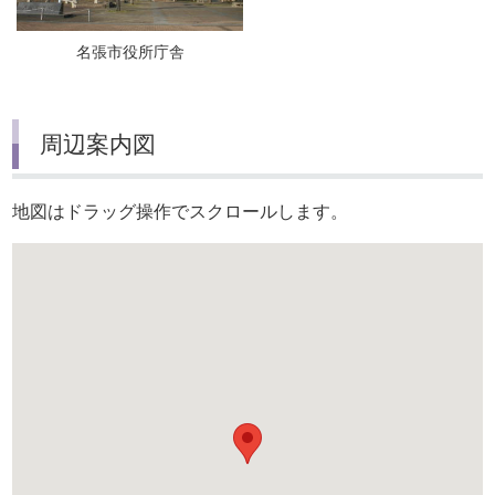
名張市役所庁舎
周辺案内図
地図はドラッグ操作でスクロールします。