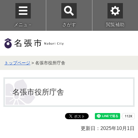
メニュ－
さがす
閲覧補助
トップページ
> 名張市役所庁舎
名張市役所庁舎
更新日：2025年10月1日