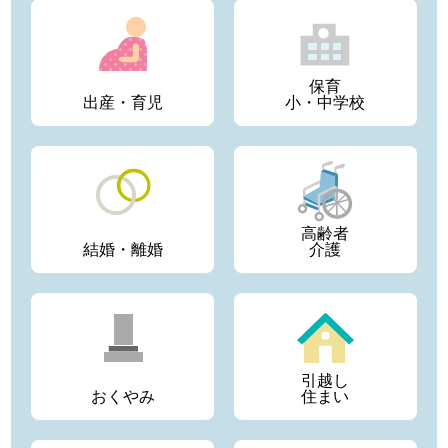
保育
出産・育児
小・中学校
高齢者
結婚・離婚
介護
引越し
おくやみ
住まい