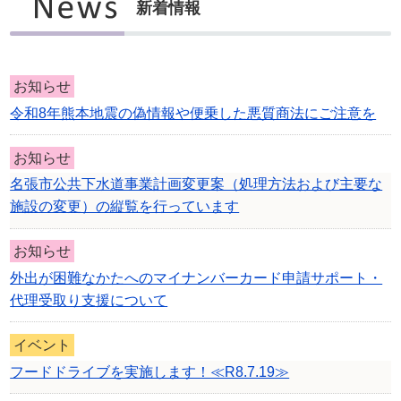
新着情報
お知らせ
令和8年熊本地震の偽情報や便乗した悪質商法にご注意を
お知らせ
名張市公共下水道事業計画変更案（処理方法および主要な
施設の変更）の縦覧を行っています
お知らせ
外出が困難なかたへのマイナンバーカード申請サポート・
代理受取り支援について
イベント
フードドライブを実施します！≪R8.7.19≫