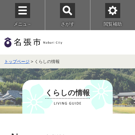
メニュ－
さがす
閲覧補助
トップページ
> くらしの情報
くらしの情報