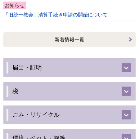
お知らせ
「旧統一教会」清算手続き申請の開始について
新着情報
一覧
届出・証明
税
ごみ・リサイクル
環境・ペット・蜂等