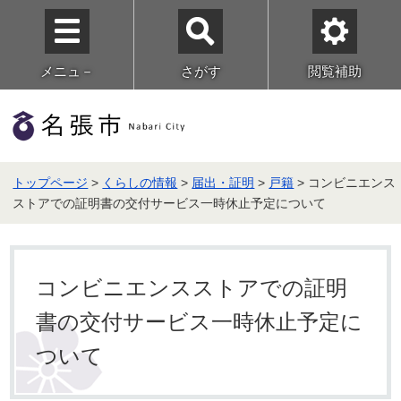
メニュ－
さがす
閲覧補助
トップページ
>
くらしの情報
>
届出・証明
>
戸籍
> コンビニエンス
ストアでの証明書の交付サービス一時休止予定について
コンビニエンスストアでの証明
書の交付サービス一時休止予定に
ついて