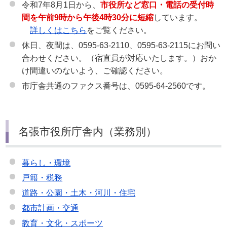
令和7年8月1日から、
市役所など窓口・電話の受付時
間を
午前9時から午後4時30分
に短縮
しています。
詳しくはこちら
をご覧ください。
休日、夜間は、0595-63-2110、0595-63-2115にお問い
合わせください。（宿直員が対応いたします。）おか
け間違いのないよう、ご確認ください。
市庁舎共通のファクス番号は、0595-64-2560です。
名張市役所庁舎内（業務別）
暮らし・環境
戸籍・税務
道路・公園・土木・河川・住宅
都市計画・交通
教育・文化・スポーツ