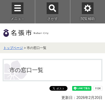
メニュ－
さがす
閲覧補助
トップページ
> 市の窓口一覧
市の窓口一覧
更新日：2026年2月20日