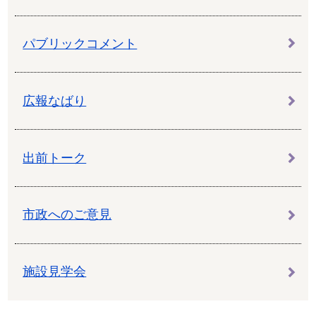
パブリックコメント
広報なばり
出前トーク
市政へのご意見
施設見学会