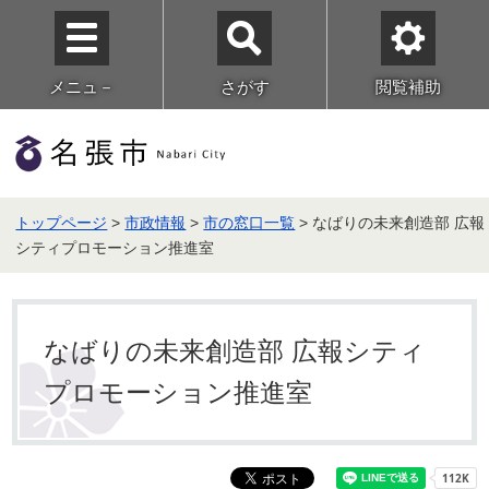
メニュ－
さがす
閲覧補助
トップページ
>
市政情報
>
市の窓口一覧
> なばりの未来創造部 広報
シティプロモーション推進室
なばりの未来創造部 広報シティ
プロモーション推進室