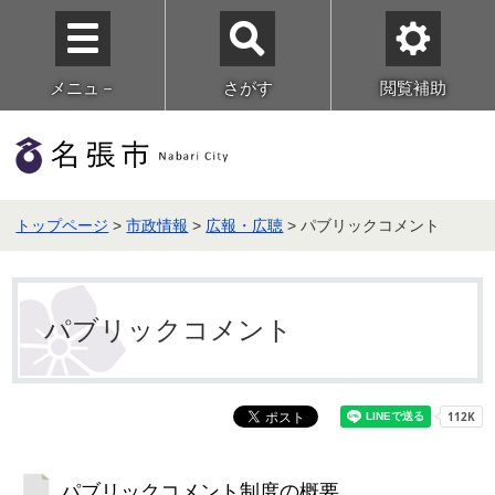
メニュ－
さがす
閲覧補助
トップページ
>
市政情報
>
広報・広聴
> パブリックコメント
パブリックコメント
パブリックコメント制度の概要