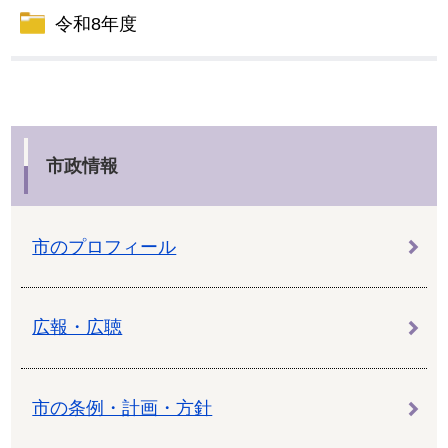
令和8年度
市政情報
市のプロフィール
広報・広聴
市の条例・計画・方針