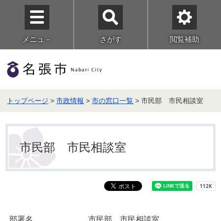
メニュ－
さがす
閲覧補助
トップページ
>
市政情報
>
市の窓口一覧
> 市民部 市民相談室
市民部 市民相談室
部署名
市民部 市民相談室