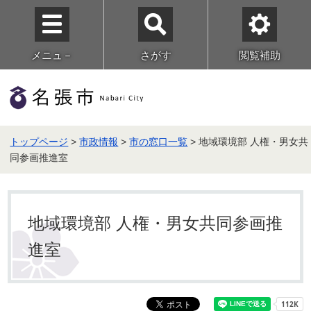
メニュ－
さがす
閲覧補助
トップページ
>
市政情報
>
市の窓口一覧
> 地域環境部 人権・男女共
同参画推進室
地域環境部 人権・男女共同参画推
進室