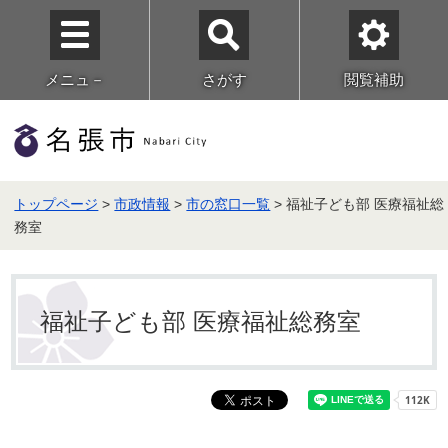
メニュ－
さがす
閲覧補助
トップページ
>
市政情報
>
市の窓口一覧
> 福祉子ども部 医療福祉総
務室
福祉子ども部 医療福祉総務室