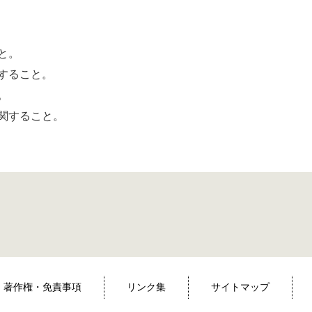
と。
すること。
。
関すること。
著作権・免責事項
リンク集
サイトマップ