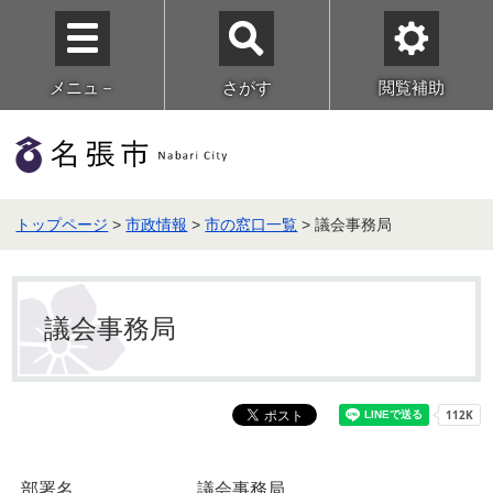
メニュ－
さがす
閲覧補助
トップページ
>
市政情報
>
市の窓口一覧
> 議会事務局
議会事務局
部署名
議会事務局