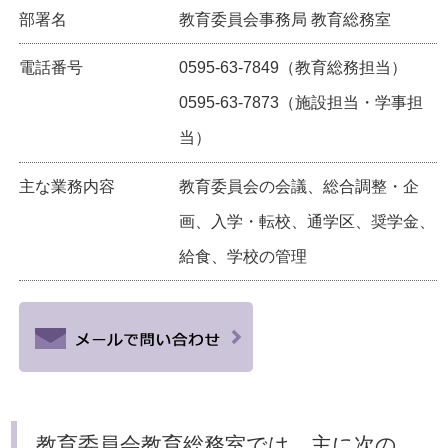
部署名
教育委員会事務局 教育総務室
電話番号
0595-63-7849（教育総務担当）
0595-63-7873（施設担当・学事担
当）
主な業務内容
教育委員会の会議、総合調整・企
画、入学・転校、通学区、奨学金、
給食、学校の管理
教育委員会教育総務室では、主に次の