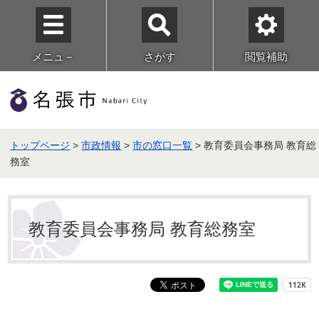
メニュ－
さがす
閲覧補助
トップページ
>
市政情報
>
市の窓口一覧
> 教育委員会事務局 教育総
務室
教育委員会事務局 教育総務室