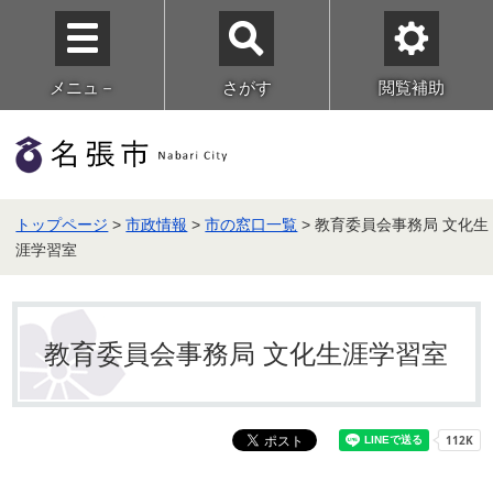
メニュ－
さがす
閲覧補助
トップページ
>
市政情報
>
市の窓口一覧
> 教育委員会事務局 文化生
涯学習室
教育委員会事務局 文化生涯学習室