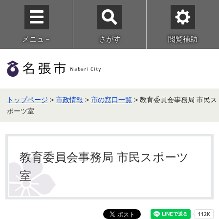
メニュ－
さがす
閲覧補助
トップページ
>
市政情報
>
市の窓口一覧
> 教育委員会事務局 市民ス
ポーツ室
教育委員会事務局 市民スポーツ
室