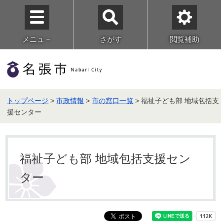
メニュ－
さがす
閲覧補助
トップページ
>
市政情報
>
市の窓口一覧
> 福祉子ども部 地域包括支
援センター
福祉子ども部 地域包括支援セン
ター