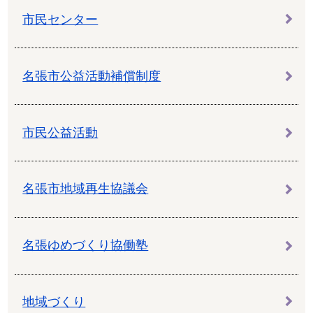
市民センター
名張市公益活動補償制度
市民公益活動
名張市地域再生協議会
名張ゆめづくり協働塾
地域づくり