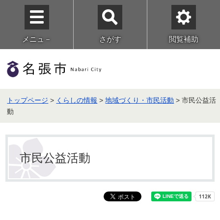
メニュ－
さがす
閲覧補助
トップページ
>
くらしの情報
>
地域づくり・市民活動
> 市民公益活
動
市民公益活動