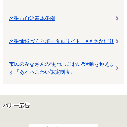
名張市自治基本条例
名張地域づくりポータルサイト eまちなばり
市民のみなさんの“あれっこわい”活動を称えま
す『あれっこわい認定制度』
バナー広告