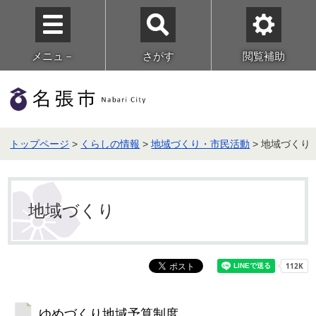
メニュ－
さがす
閲覧補助
トップページ
>
くらしの情報
>
地域づくり・市民活動
> 地域づくり
地域づくり
ゆめづくり地域予算制度