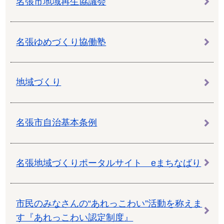
名張市地域再生協議会
名張ゆめづくり協働塾
地域づくり
名張市自治基本条例
名張地域づくりポータルサイト eまちなばり
市民のみなさんの“あれっこわい”活動を称えま
す『あれっこわい認定制度』