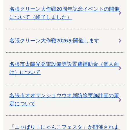
名張クリーン大作戦20周年記念イベントの開催
について（終了しました）
名張クリーン大作戦2026を開催します
名張市太陽光発電設備等設置費補助金（個人向
け）について
名張市オオサンショウウオ属防除実施計画の策
定について
「ニャばり！にゃんこフェスタ」が開催されま