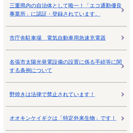
三重県内の自治体として唯一！「エコ通勤優良
事業所」に認証・登録されています。
市庁舎駐車場 電気自動車用急速充電器
名張市太陽光発電設備の設置に係る手続等に関
する条例について
野焼きは法律で禁止されています！
オオキンケイギクは「特定外来生物」です！