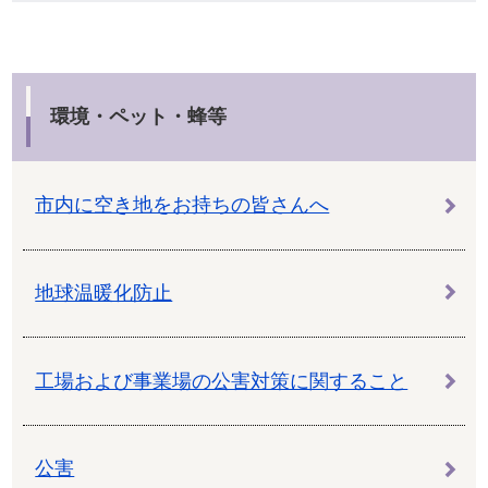
環境・ペット・蜂等
市内に空き地をお持ちの皆さんへ
地球温暖化防止
工場および事業場の公害対策に関すること
公害