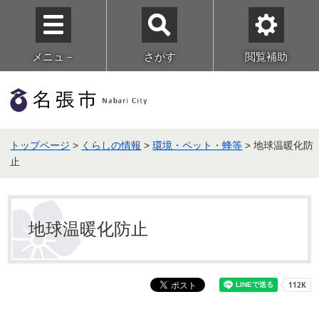
メニュ－
さがす
閲覧補助
トップページ
>
くらしの情報
>
環境・ペット・蜂等
> 地球温暖化防
止
地球温暖化防止