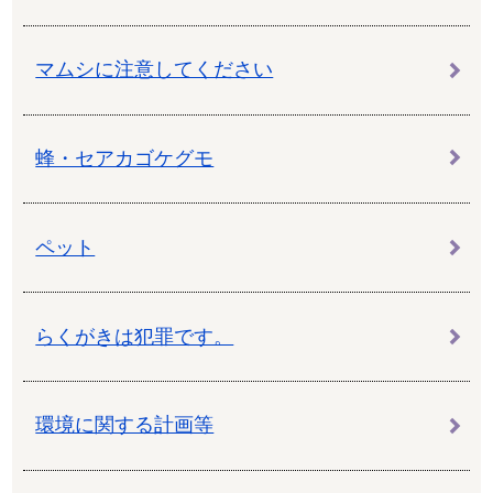
マムシに注意してください
蜂・セアカゴケグモ
ペット
らくがきは犯罪です。
環境に関する計画等