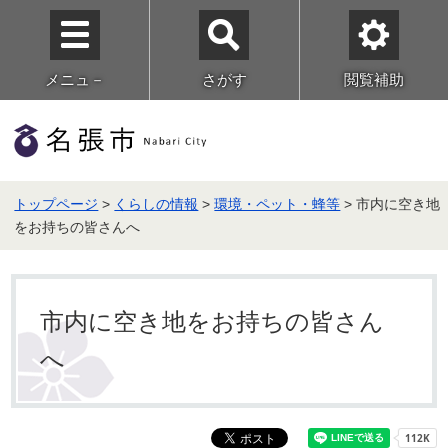
メニュ－
さがす
閲覧補助
トップページ
>
くらしの情報
>
環境・ペット・蜂等
> 市内に空き地
をお持ちの皆さんへ
市内に空き地をお持ちの皆さん
へ