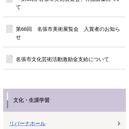
て
第68回 名張市美術展覧会 入賞者のお知ら
せ
名張市文化芸術活動激励金支給について
文化・生涯学習
リバーナホール