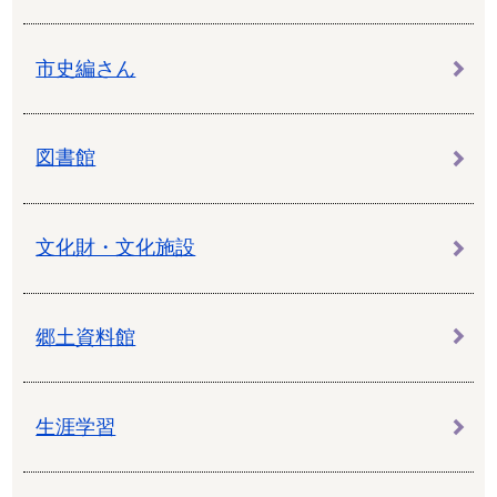
市史編さん
図書館
文化財・文化施設
郷土資料館
生涯学習