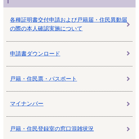
各種証明書交付申請および戸籍届・住民異動届
の際の本人確認実施について
申請書ダウンロード
戸籍・住民票・パスポート
マイナンバー
戸籍・住民登録室の窓口混雑状況