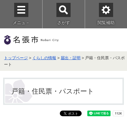
メニュ－
さがす
閲覧補助
トップページ
>
くらしの情報
>
届出・証明
> 戸籍・住民票・パスポ
ート
戸籍・住民票・パスポート