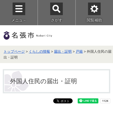
メニュ－
さがす
閲覧補助
トップページ
>
くらしの情報
>
届出・証明
>
戸籍
> 外国人住民の届
出・証明
外国人住民の届出・証明