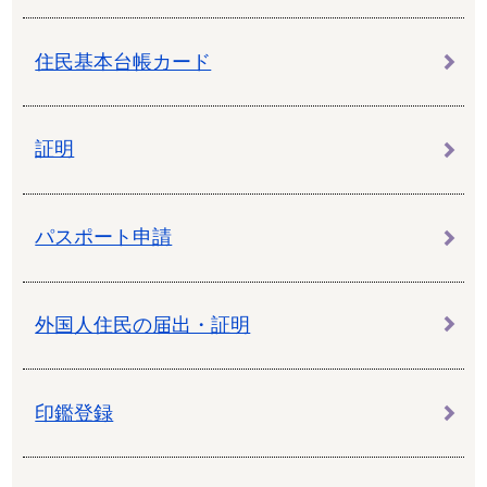
住民基本台帳カード
証明
パスポート申請
外国人住民の届出・証明
印鑑登録