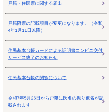
戸籍・住民票に関する届出
戸籍附票の記載項目が変更になります。（令和
4年1月11日以降）
住民基本台帳カードによる証明書コンビニ交付
サービス終了のお知らせ
住民基本台帳の閲覧について
令和7年5月26日から戸籍に氏名の振り仮名が記
載されます