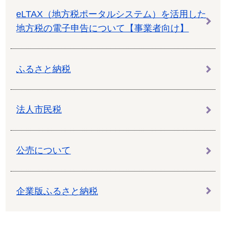
eLTAX（地方税ポータルシステム）を活用した
地方税の電子申告について【事業者向け】
ふるさと納税
法人市民税
公売について
企業版ふるさと納税