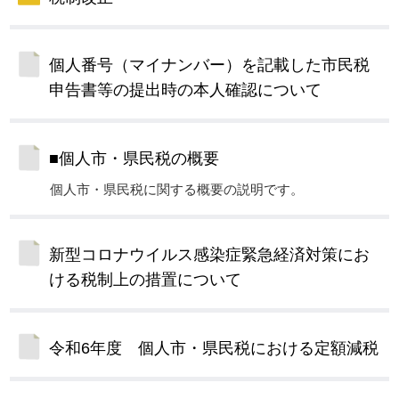
個人番号（マイナンバー）を記載した市民税
申告書等の提出時の本人確認について
■個人市・県民税の概要
個人市・県民税に関する概要の説明です。
新型コロナウイルス感染症緊急経済対策にお
ける税制上の措置について
令和6年度 個人市・県民税における定額減税