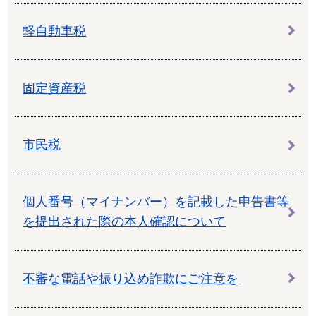
軽自動車税
固定資産税
市民税
個人番号（マイナンバー）を記載した申告書等
を提出された際の本人確認について
不審な電話や振り込め詐欺にご注意を