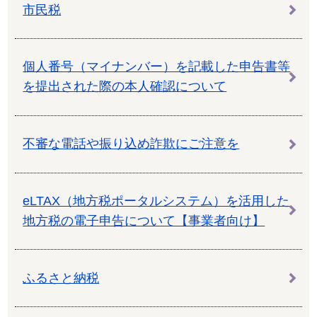
市民税
個人番号（マイナンバー）を記載した申告書等
を提出された際の本人確認について
不審な電話や振り込め詐欺にご注意を
eLTAX（地方税ポータルシステム）を活用した
地方税の電子申告について【事業者向け】
ふるさと納税