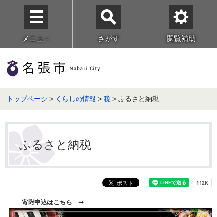
メニュ－
さがす
閲覧補助
トップページ
>
くらしの情報
>
税
> ふるさと納税
ふるさと納税
寄附申込はこちら ➡