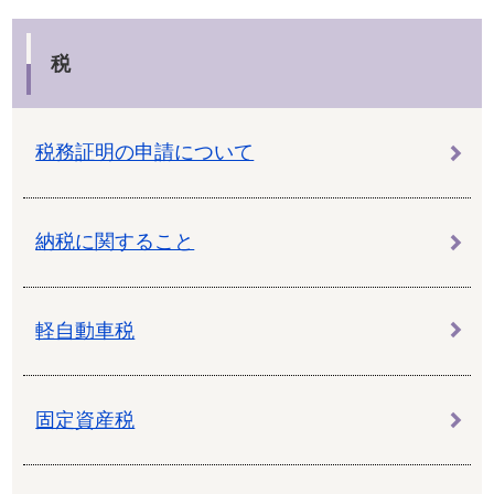
税
税務証明の申請について
納税に関すること
軽自動車税
固定資産税