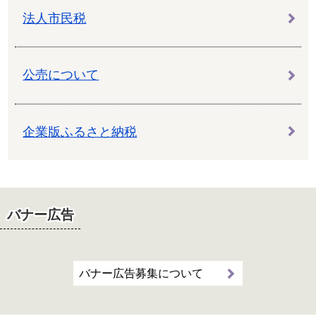
法人市民税
公売について
企業版ふるさと納税
バナー広告
バナー広告募集について