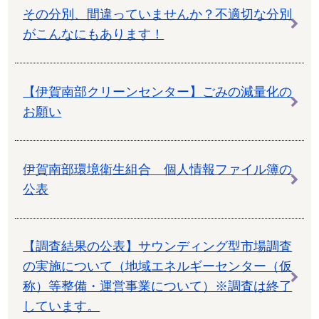
その分別、間違っていませんか？不適切な分別
がこんなにもあります！
【伊賀南部クリーンセンター】ごみの減量化の
お願い
伊賀南部環境衛生組合 個人情報ファイル簿の
公表
【調査結果の公表】サウンディング型市場調査
の実施について（地域エネルギーセンター（仮
称）等整備・運営事業について）※調査は終了
しています。