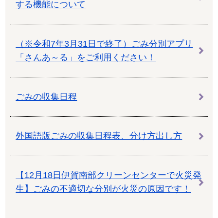
する機能について
（※令和7年3月31日で終了）ごみ分別アプリ
「さんあ～る」をご利用ください！
ごみの収集日程
外国語版ごみの収集日程表、分け方出し方
【12月18日伊賀南部クリーンセンターで火災発
生】ごみの不適切な分別が火災の原因です！