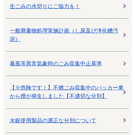
生ごみの水切りにご協力を！
一般廃棄物処理実施計画（し尿及び浄化槽汚
泥）
暴風等異常気象時のごみ収集中止基準
【※危険です！】不燃ごみ収集中のパッカー車
から煙が発生しました【不適切な分別】
水銀使用製品の適正な分別について