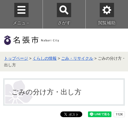
メニュ－
さがす
閲覧補助
トップページ
>
くらしの情報
>
ごみ・リサイクル
> ごみの分け方・
出し方
ごみの分け方・出し方