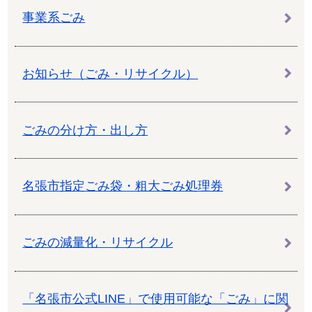
事業系ごみ
お知らせ（ごみ・リサイクル）
ごみの分け方・出し方
名張市指定ごみ袋・粗大ごみ処理券
ごみの減量化・リサイクル
「名張市公式LINE」で使用可能な「ごみ」に関