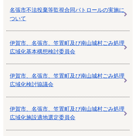
名張市不法投棄等監視合同パトロールの実施に
ついて
伊賀市、名張市、笠置町及び南山城村ごみ処理
広域化基本構想検討委員会
伊賀市、名張市、笠置町及び南山城村ごみ処理
広域化検討協議会
伊賀市、名張市、笠置町及び南山城村ごみ処理
広域化施設適地選定委員会