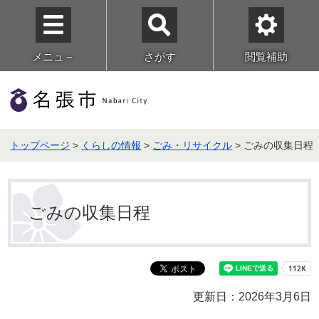
メニュ－
さがす
閲覧補助
トップページ
>
くらしの情報
>
ごみ・リサイクル
> ごみの収集日程
ごみの収集日程
更新日：2026年3月6日