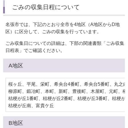
ごみの収集日程について
名張市では、下記のとおり全市を4地区（A地区からD地
区）に区分して、ごみの収集を行っています。
ごみ収集日についての詳細は、下部の関連書類「ごみ収集
日程表」でご確認ください。
A地区
桜ヶ丘、平尾、栄町、希央台4番町、希央台5番町、丸之
柳原町、鍛冶町、本町、新町、豊後町、木屋町、元町、榊
桔梗が丘1番町、桔梗が丘2番町、桔梗が丘3番町、桔梗が
桔梗が丘南、富貴ケ丘
B地区