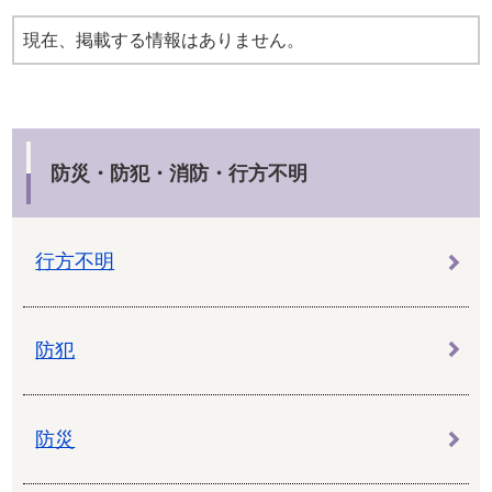
現在、掲載する情報はありません。
防災・防犯・消防・行方不明
行方不明
防犯
防災