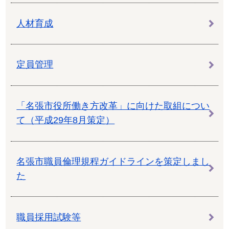
人材育成
定員管理
「名張市役所働き方改革」に向けた取組につい
て（平成29年8月策定）
名張市職員倫理規程ガイドラインを策定しまし
た
職員採用試験等