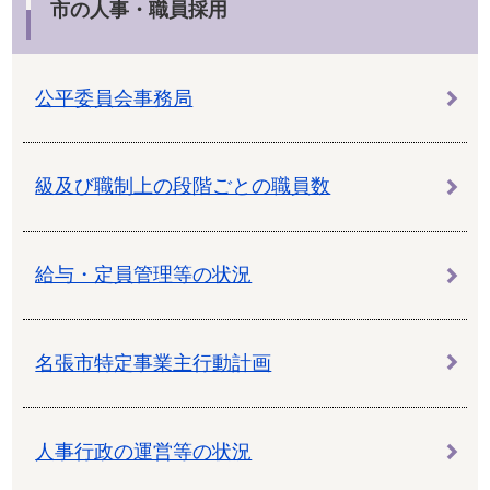
市の人事・職員採用
公平委員会事務局
級及び職制上の段階ごとの職員数
給与・定員管理等の状況
名張市特定事業主行動計画
人事行政の運営等の状況