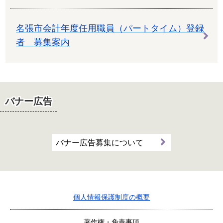
名張市会計年度任用職員（パートタイム）登録
者 募集案内
バナー広告
バナー広告募集について
個人情報保護制度の概要
著作権・免責事項