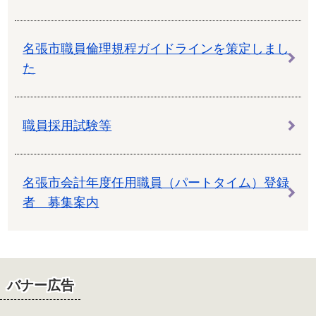
名張市職員倫理規程ガイドラインを策定しまし
た
職員採用試験等
名張市会計年度任用職員（パートタイム）登録
者 募集案内
バナー広告