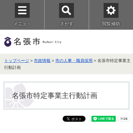
メニュ－
さがす
閲覧補助
トップページ
>
市政情報
>
市の人事・職員採用
> 名張市特定事業主
行動計画
名張市特定事業主行動計画