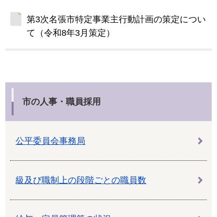
第3次名張市特定事業主行動計画の策定につい
て（令和8年3月策定）
市の人事・職員採用
公平委員会事務局
級及び職制上の段階ごとの職員数