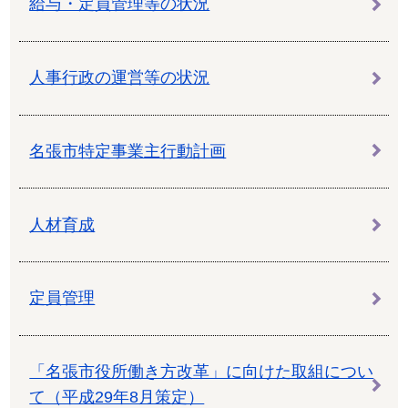
給与・定員管理等の状況
人事行政の運営等の状況
名張市特定事業主行動計画
人材育成
定員管理
「名張市役所働き方改革」に向けた取組につい
て（平成29年8月策定）