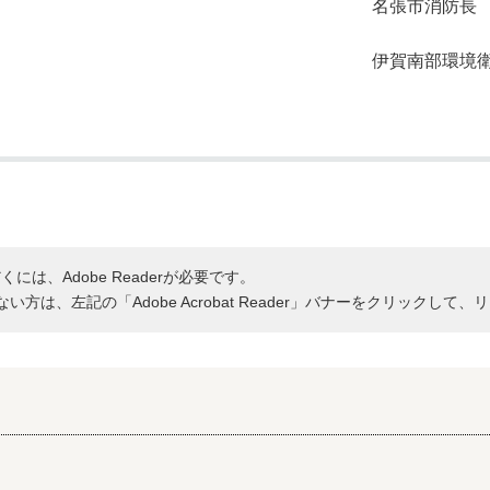
張市消
境衛生組合 管
には、Adobe Readerが必要です。
持ちでない方は、左記の「Adobe Acrobat Reader」バナーをクリッ