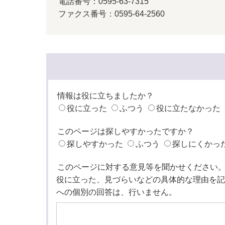
電話番号：0595-63-7315
ファクス番号：0595-64-2560
情報は役に立ちましたか？
役に立った
ふつう
役に立たなかった
このページは探しやすかったですか？
探しやすかった
ふつう
探しにくかっ
このページに対する意見等を聞かせください
役に立った、見づらいなどの具体的な理由を記
への個別の回答は、行いません。