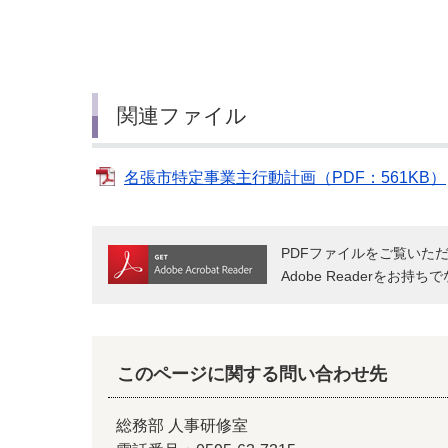
名
伊賀南部環
関連ファイル
名張市特定事業主行動計画（PDF：561KB）
PDFファイルをご覧いただく
Adobe Readerをお
このページに関する問い合わせ先
総務部 人事研修室