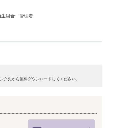
防長
理者
クして、リンク先から無料ダウンロードしてください。