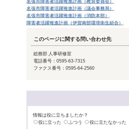
名張市障害者活躍推進計画（教育委員会）
名張市障害者活躍推進計画（議会事務局）
名張市障害者活躍推進計画（消防本部）
障害者活躍推進計画（伊賀南部環境衛生組合）
このページに関する問い合わせ先
総務部 人事研修室
電話番号：0595-63-7315
ファクス番号：0595-64-2560
情報は役に立ちましたか？
役に立った
ふつう
役に立たなかった