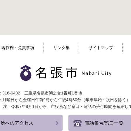
著作権・免責事項
リンク集
サイトマップ
518-0492 三重県名張市鴻之台1番町1番地
：月曜日から金曜日午前9時から午後4時30分（年末年始・祝日を除く）
注：令和7年8月1日から、市役所など窓口・電話の受付時間を短縮し
役所へのアクセス
電話番号/窓口一覧