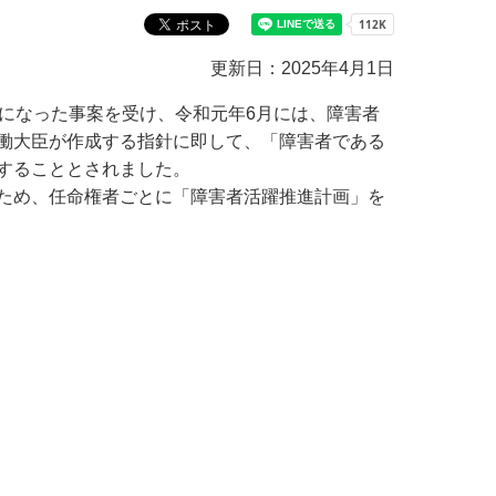
教育センター
市の窓口一覧
ン
更新日：2025年4月1日
貸付
オープンデータ
になった事案を受け、令和元年6月には、障害者
働大臣が作成する指針に即して、「障害者である
することとされました。
ため、任命権者ごとに「障害者活躍推進計画」を