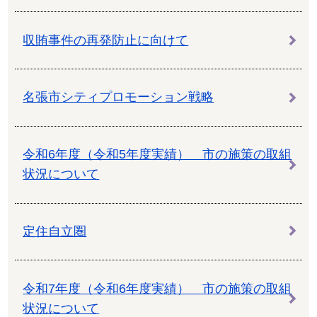
収賄事件の再発防止に向けて
名張市シティプロモーション戦略
令和6年度（令和5年度実績） 市の施策の取組
状況について
定住自立圏
令和7年度（令和6年度実績） 市の施策の取組
状況について