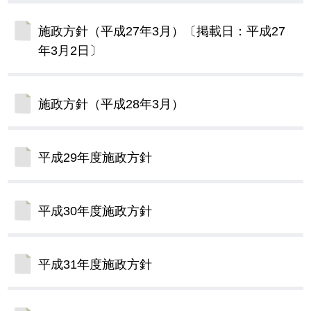
施政方針（平成27年3月）〔掲載日：平成27
年3月2日〕
施政方針（平成28年3月）
平成29年度施政方針
平成30年度施政方針
平成31年度施政方針