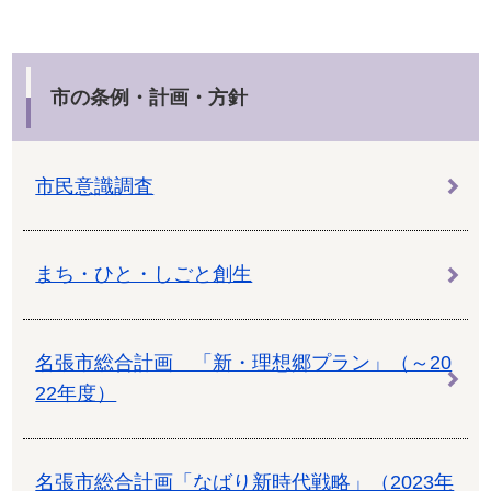
市の条例・計画・方針
市民意識調査
まち・ひと・しごと創生
名張市総合計画 「新・理想郷プラン」（～20
22年度）
名張市総合計画「なばり新時代戦略」（2023年