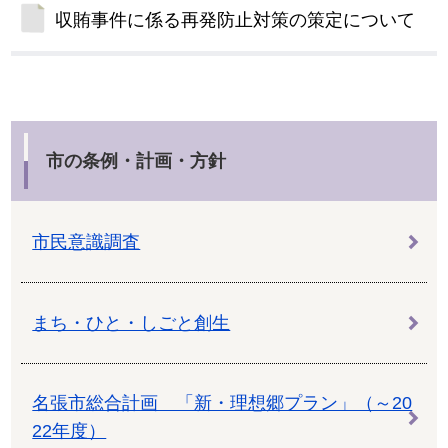
収賄事件に係る再発防止対策の策定について
市の条例・計画・方針
市民意識調査
まち・ひと・しごと創生
名張市総合計画 「新・理想郷プラン」（～20
22年度）