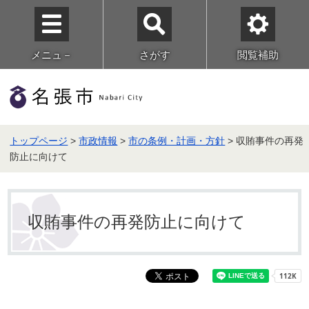
メニュ－
さがす
閲覧補助
トップページ
>
市政情報
>
市の条例・計画・方針
> 収賄事件の再発
防止に向けて
収賄事件の再発防止に向けて