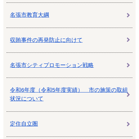
名張市教育大綱
収賄事件の再発防止に向けて
名張市シティプロモーション戦略
令和6年度（令和5年度実績） 市の施策の取組
状況について
定住自立圏