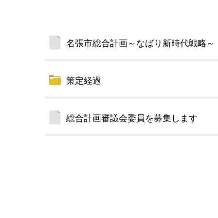
名張市総合計画～なばり新時代戦略～（
策定経過
総合計画審議会委員を募集します