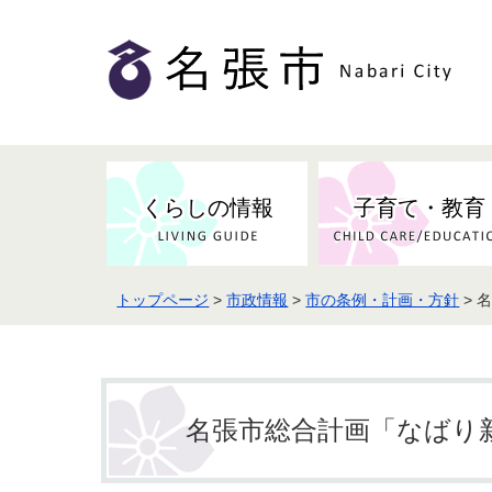
くらしの情報
子育て・教育
トップページ
>
市政情報
>
市の条例・計画・方針
> 
名張市総合計画「なばり新