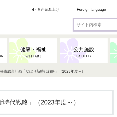
サ
音声読み上げ
Foreign language
イ
ト
内
検
索
健康・福祉
公共施設
名張市総合計画「なばり新時代戦略」（2023年度～）
時代戦略」（2023年度～）