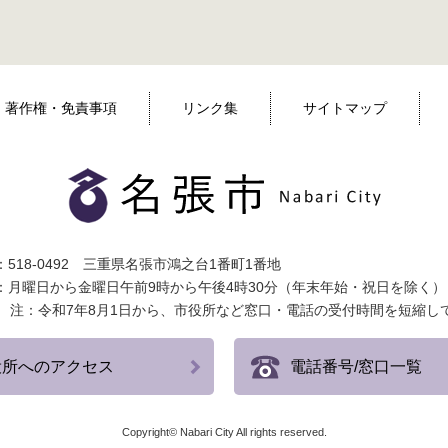
著作権・免責事項
リンク集
サイトマップ
518-0492 三重県名張市鴻之台1番町1番地
：月曜日から金曜日午前9時から午後4時30分（年末年始・祝日を除く）
注：令和7年8月1日から、市役所など窓口・電話の受付時間を短縮し
役所へのアクセス
電話番号/窓口一覧
Copyright© Nabari City All rights reserved.