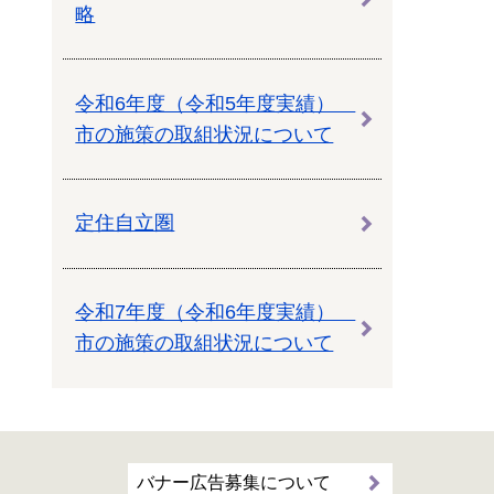
略
令和6年度（令和5年度実績）
市の施策の取組状況について
定住自立圏
令和7年度（令和6年度実績）
市の施策の取組状況について
バナー広告募集について