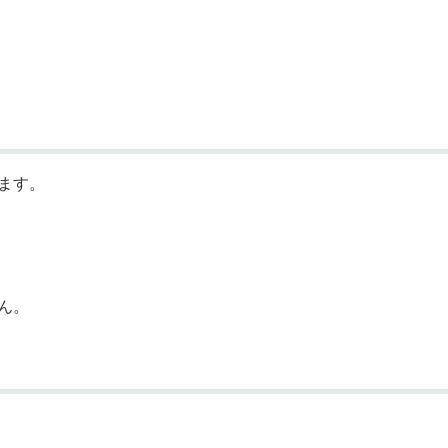
ます。
ん。