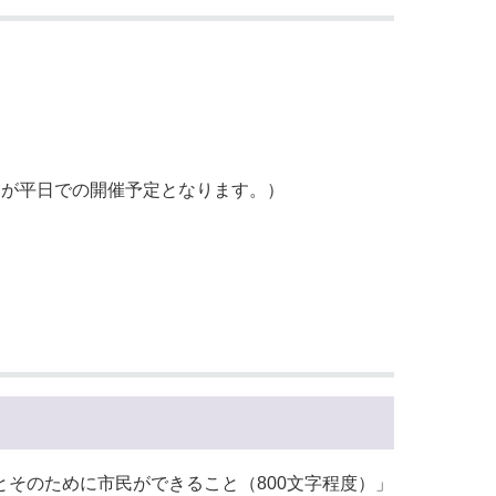
すが平日での開催予定となります。）
そのために市民ができること（800文字程度）」