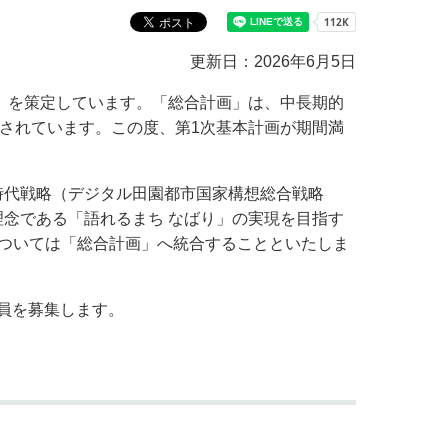
教育センター
市の窓口一覧
ン
更新日：2026年6月5日
貸付
オープンデータ
）を策定しています。「総合計画」は、中長期的
成されています。この度、第1次基本計画が期間満
時代戦略（デジタル田園都市国家構想総合戦略
念である「語れるまち なばり」の実現を目指す
ついては「総合計画」へ統合することといたしま
員を募集します。