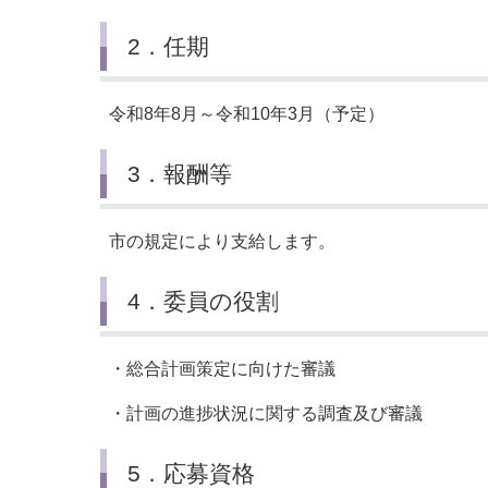
2．任期
令和8年8月～令和10年3月（予定）
3．報酬等
市の規定により支給します。
4．委員の役割
・総合計画策定に向けた審議
・計画の進捗状況に関する調査及び審議
5．応募資格