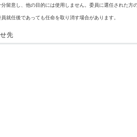
十分留意し、他の目的には使用しません。委員に選任された方
委員就任後であっても任命を取り消す場合があります。
わせ先