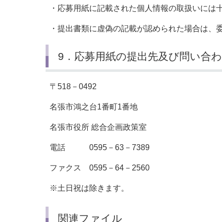
・応募用紙に記載された個人情報の取扱いには
・提出書類に虚偽の記載が認められた場合は、
9．応募用紙の提出先及び問い合
〒518－0492
名張市鴻之台1番町1番地
名張市役所 総合企画政策室
電話 0595－63－7389
ファクス 0595－64－2560
※土日祝は除きます。
関連ファイル