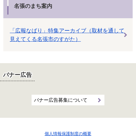
名張のまち案内
「広報なばり」特集アーカイブ（取材を通して
見えてくる名張市のすがた）
バナー広告
バナー広告募集について
個人情報保護制度の概要