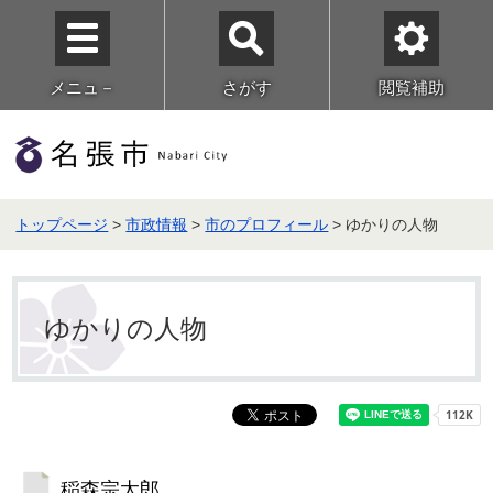
メニュ－
さがす
閲覧補助
トップページ
>
市政情報
>
市のプロフィール
> ゆかりの人物
ゆかりの人物
稲森宗太郎