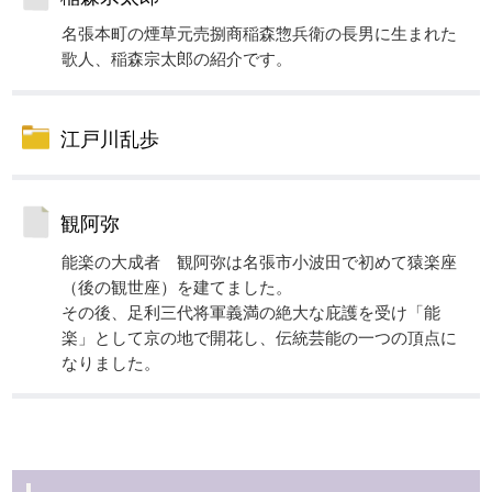
名張本町の煙草元売捌商稲森惣兵衛の長男に生まれた
歌人、稲森宗太郎の紹介です。
江戸川乱歩
観阿弥
能楽の大成者 観阿弥は名張市小波田で初めて猿楽座
（後の観世座）を建てました。
その後、足利三代将軍義満の絶大な庇護を受け「能
楽」として京の地で開花し、伝統芸能の一つの頂点に
なりました。