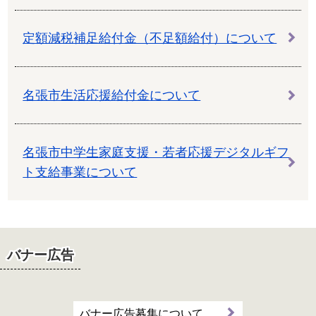
定額減税補足給付金（不足額給付）について
名張市生活応援給付金について
名張市中学生家庭支援・若者応援デジタルギフ
ト支給事業について
バナー広告
バナー広告募集について