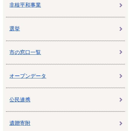
非核平和事業
選挙
市の窓口一覧
オープンデータ
公民連携
遺贈寄附