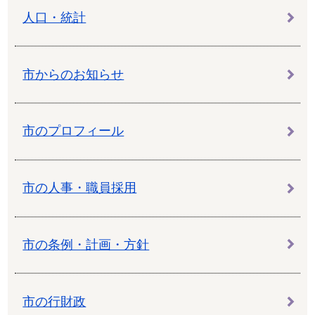
人口・統計
市からのお知らせ
市のプロフィール
市の人事・職員採用
市の条例・計画・方針
市の行財政