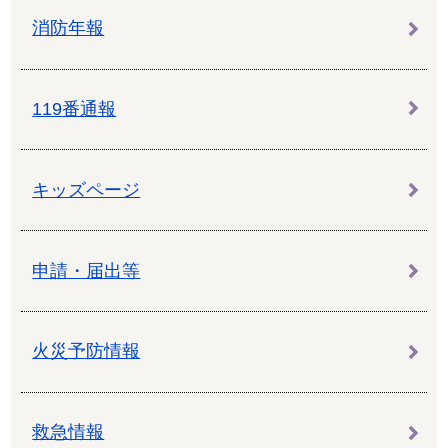
消防年報
119番通報
キッズページ
申請・届出等
火災予防情報
救急情報