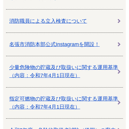
消防職員による立入検査について
名張市消防本部公式Instagramを開設！
少量危険物の貯蔵及び取扱いに関する運用基準
（内容：令和7年4月1日現在）
指定可燃物の貯蔵及び取扱いに関する運用基準
（内容：令和7年4月1日現在）