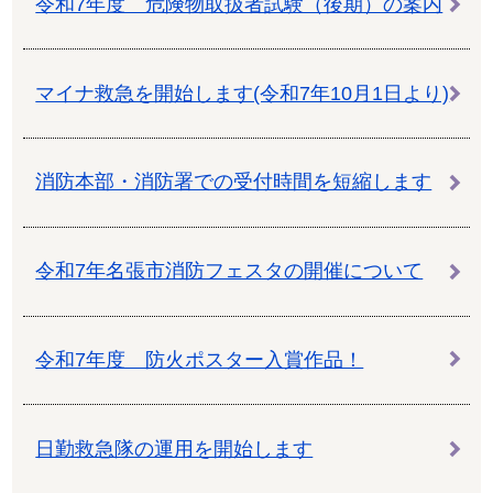
令和7年度 危険物取扱者試験（後期）の案内
マイナ救急を開始します(令和7年10月1日より)
消防本部・消防署での受付時間を短縮します
令和7年名張市消防フェスタの開催について
令和7年度 防火ポスター入賞作品！
日勤救急隊の運用を開始します