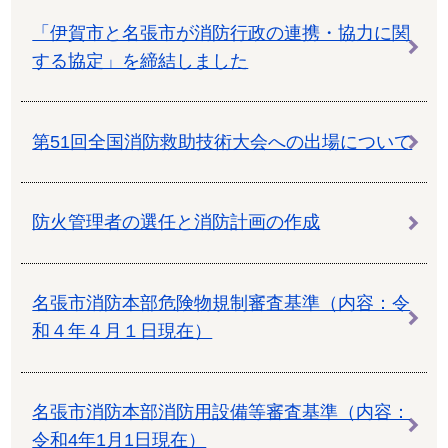
「伊賀市と名張市が消防行政の連携・協力に関
する協定」を締結しました
第51回全国消防救助技術大会への出場について
防火管理者の選任と消防計画の作成
名張市消防本部危険物規制審査基準（内容：令
和４年４月１日現在）
名張市消防本部消防用設備等審査基準（内容：
令和4年1月1日現在）