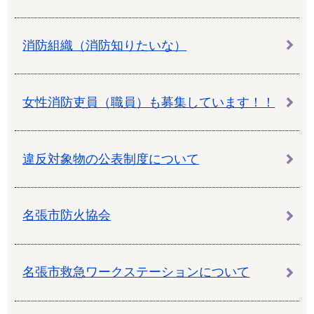
消防組織（消防知りたいな）
女性消防吏員（職員）も募集しています！！
違反対象物の公表制度について
名張市防火協会
名張市救急ワークステーションについて