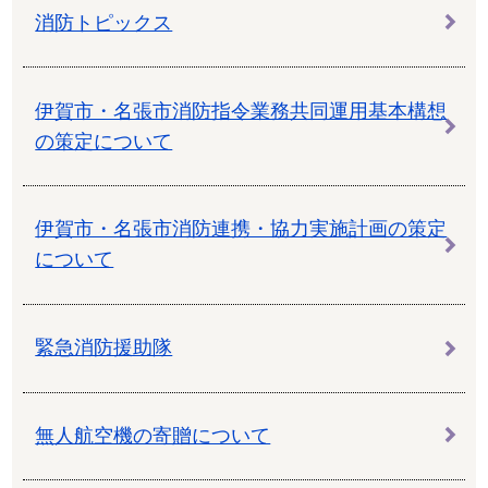
消防トピックス
伊賀市・名張市消防指令業務共同運用基本構想
の策定について
伊賀市・名張市消防連携・協力実施計画の策定
について
緊急消防援助隊
無人航空機の寄贈について