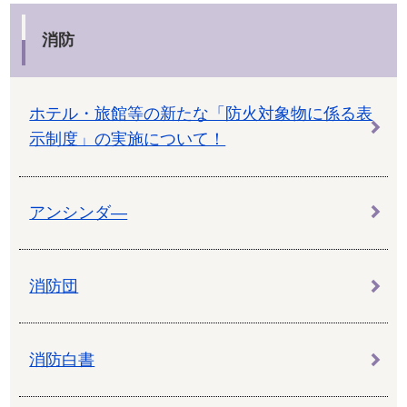
消防
ホテル・旅館等の新たな「防火対象物に係る表
示制度」の実施について！
アンシンダ―
消防団
消防白書