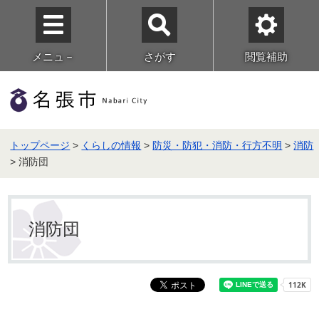
メニュ－
さがす
閲覧補助
トップページ
>
くらしの情報
>
防災・防犯・消防・行方不明
>
消防
> 消防団
消防団