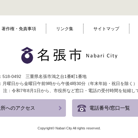
著作権・免責事項
リンク集
サイトマップ
518-0492 三重県名張市鴻之台1番町1番地
：月曜日から金曜日午前9時から午後4時30分（年末年始・祝日を除く）
注：令和7年8月1日から、市役所など窓口・電話の受付時間を短縮し
役所へのアクセス
電話番号/窓口一覧
Copyright© Nabari City All rights reserved.