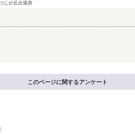
つじが丘出張所
このページに関するアンケート
た