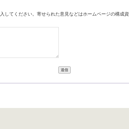
。
入してください。寄せられた意見などはホームページの構成資
送信