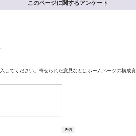
このページに関するアンケート
た
。
入してください。寄せられた意見などはホームページの構成資
送信