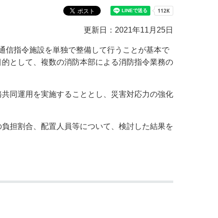
教育センター
市の窓口一覧
ン
更新日：2021年11月25日
貸付
オープンデータ
通信指令施設を単独で整備して行うことが基本で
目的として、複数の消防本部による消防指令業務の
共同運用を実施することとし、災害対応力の強化
負担割合、配置人員等について、検討した結果を