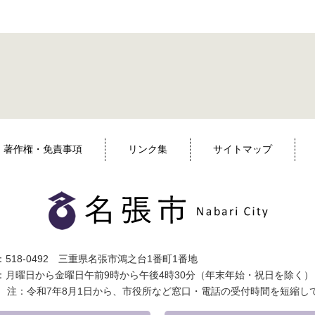
著作権・免責事項
リンク集
サイトマップ
518-0492 三重県名張市鴻之台1番町1番地
：月曜日から金曜日午前9時から午後4時30分（年末年始・祝日を除く）
注：令和7年8月1日から、市役所など窓口・電話の受付時間を短縮し