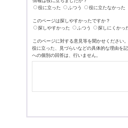
情報は役に立ちましたか？
役に立った
ふつう
役に立たなかった
このページは探しやすかったですか？
探しやすかった
ふつう
探しにくかっ
このページに対する意見等を聞かせください
役に立った、見づらいなどの具体的な理由を記
への個別の回答は、行いません。