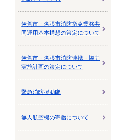
伊賀市・名張市消防指令業務共
同運用基本構想の策定について
伊賀市・名張市消防連携・協力
実施計画の策定について
緊急消防援助隊
無人航空機の寄贈について