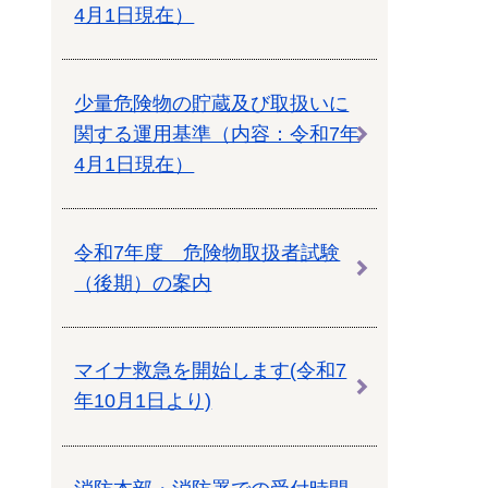
4月1日現在）
少量危険物の貯蔵及び取扱いに
関する運用基準（内容：令和7年
4月1日現在）
令和7年度 危険物取扱者試験
（後期）の案内
マイナ救急を開始します(令和7
年10月1日より)