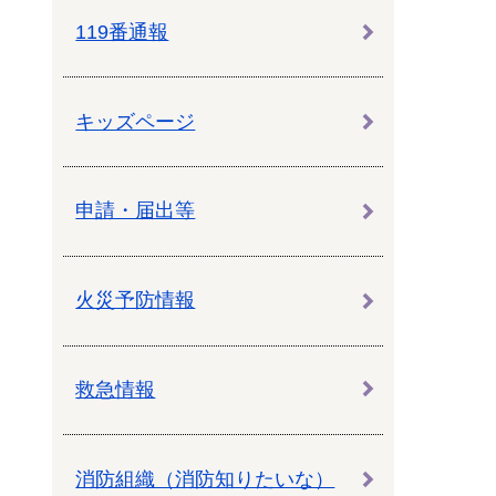
119番通報
キッズページ
申請・届出等
火災予防情報
救急情報
消防組織（消防知りたいな）