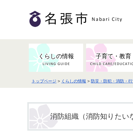
くらしの情報
子育て・教育
トップページ
>
くらしの情報
>
防災・防犯・消防・行
健康・検（健）診・予防接種
市の条例・計画・方針
事業者の方へお知らせ
届出・証明
地域医療
妊娠・出産
市民センター・市民活動・交流施
斎場・墓園・墓地
市政へのご意見
入札・契約
スポーツ
設
予防接種
消防組織（消防知りたい
防災・防犯・消防・行方不明
市の人事・職員採用
被災者支援
観光業