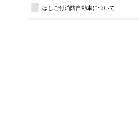
はしご付消防自動車について