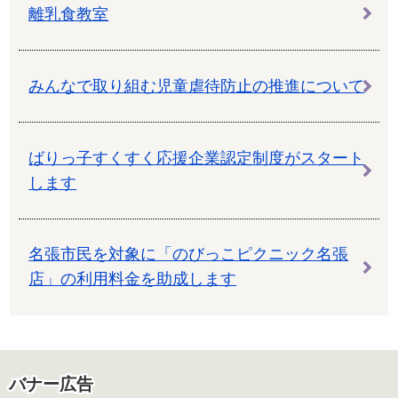
離乳食教室
みんなで取り組む児童虐待防止の推進について
ばりっ子すくすく応援企業認定制度がスタート
します
名張市⺠を対象に「のびっこピクニック名張
店」の利用料金を助成します
バナー広告