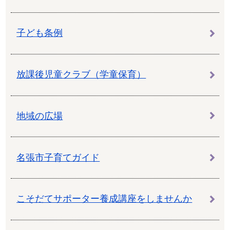
子ども条例
放課後児童クラブ（学童保育）
地域の広場
名張市子育てガイド
こそだてサポーター養成講座をしませんか