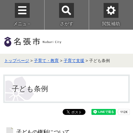
メニュ－
さがす
閲覧補助
トップページ
>
子育て・教育
>
子育て支援
> 子ども条例
子ども条例
子どもの権利について