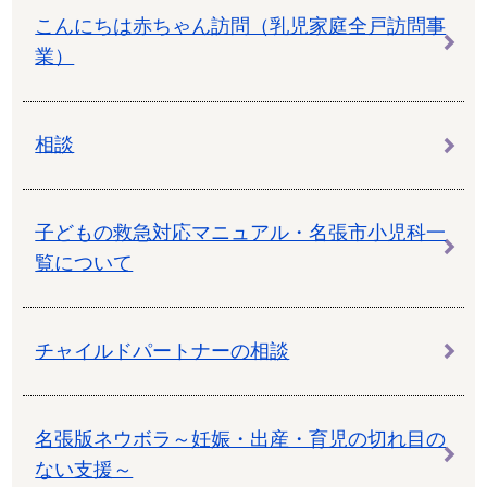
こんにちは赤ちゃん訪問（乳児家庭全戸訪問事
業）
相談
子どもの救急対応マニュアル・名張市小児科一
覧について
チャイルドパートナーの相談
名張版ネウボラ～妊娠・出産・育児の切れ目の
ない支援～