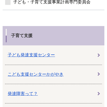
子ども・子育て支援事業計画専門委員会
子育て支援
子ども発達支援センター
こども支援センターかがやき
発達障害って？