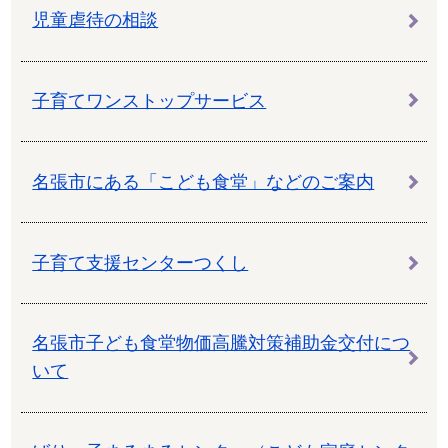
児童虐待の相談
子育てワンストップサービス
名張市にある「こども食堂」などのご案内
子育て支援センターつくし
名張市子ども食堂物価高騰対策補助金交付につ
いて