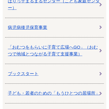
ばりっ子まるまるセンター（こども家庭センタ
ー）
病児病後児保育事業
「おむつをもらいに子育て広場へGO」（おむ
つで地域とつながる子育て支援事業）
ブックスタート
子ども・若者のための「もうひとつの居場所」