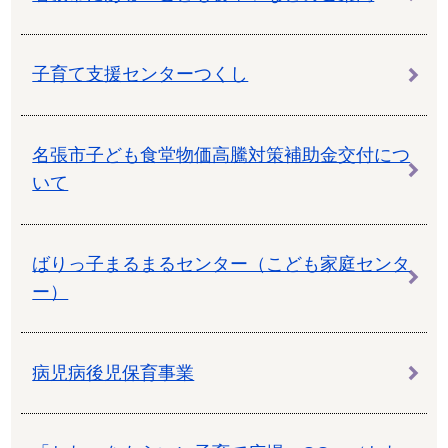
子育て支援センターつくし
名張市子ども食堂物価高騰対策補助金交付につ
いて
ばりっ子まるまるセンター（こども家庭センタ
ー）
病児病後児保育事業