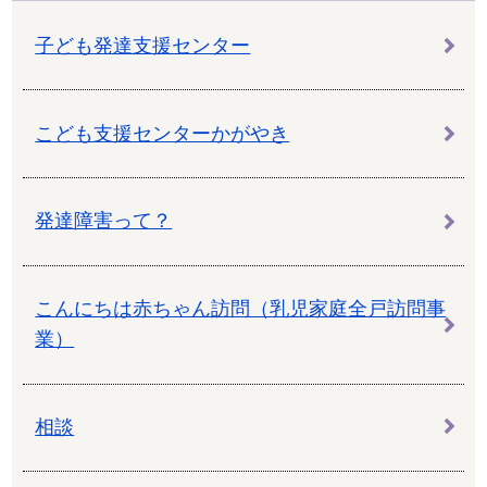
子ども発達支援センター
こども支援センターかがやき
発達障害って？
こんにちは赤ちゃん訪問（乳児家庭全戸訪問事
業）
相談