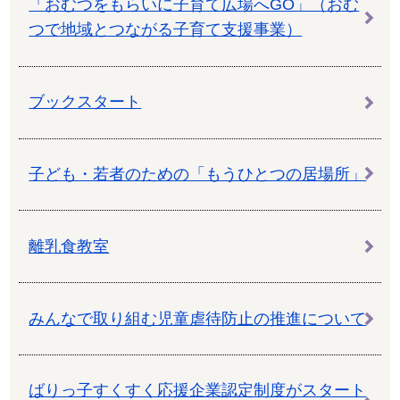
「おむつをもらいに子育て広場へGO」（おむ
つで地域とつながる子育て支援事業）
ブックスタート
子ども・若者のための「もうひとつの居場所」
離乳食教室
みんなで取り組む児童虐待防止の推進について
ばりっ子すくすく応援企業認定制度がスタート