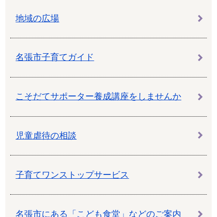
地域の広場
名張市子育てガイド
こそだてサポーター養成講座をしませんか
児童虐待の相談
子育てワンストップサービス
名張市にある「こども食堂」などのご案内