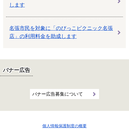
します
名張市⺠を対象に「のびっこピクニック名張
店」の利用料金を助成します
バナー広告
バナー広告募集について
個人情報保護制度の概要