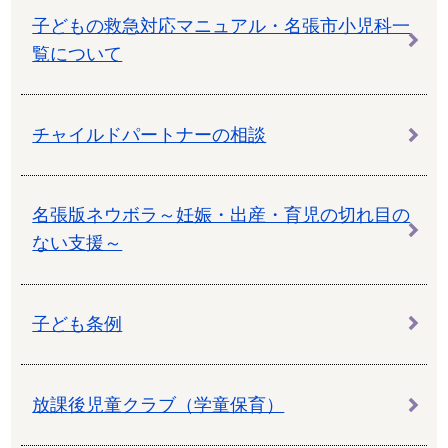
子どもの救急対応マニュアル・名張市小児科一
覧について
チャイルドパートナーの相談
名張版ネウボラ～妊娠・出産・育児の切れ目の
ない支援～
子ども条例
放課後児童クラブ（学童保育）