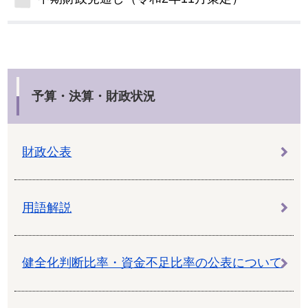
予算・決算・財政状況
財政公表
用語解説
健全化判断比率・資金不足比率の公表について