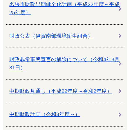
名張市財政早期健全化計画（平成22年度～平成
25年度）
財政公表（伊賀南部環境衛生組合）
財政非常事態宣言の解除について（令和4年3月
31日）
中期財政見通し（平成22年度～令和2年度）
中期財政計画（令和3年度～）