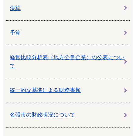
決算
予算
経営比較分析表（地方公営企業）の公表につい
て
統一的な基準による財務書類
名張市の財政状況について