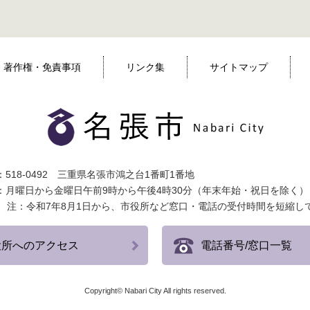
著作権・免責事項
リンク集
サイトマップ
518-0492 三重県名張市鴻之台1番町1番地
：月曜日から金曜日午前9時から午後4時30分（年末年始・祝日を除く）
注：令和7年8月1日から、市役所など窓口・電話の受付時間を短縮し
役所へのアクセス
電話番号/窓口一覧
Copyright© Nabari City All rights reserved.