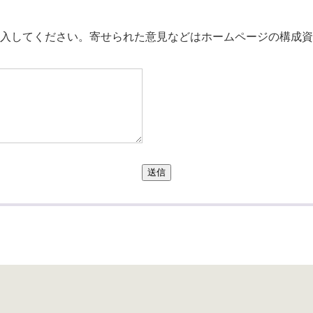
。
入してください。寄せられた意見などはホームページの構成資
送信