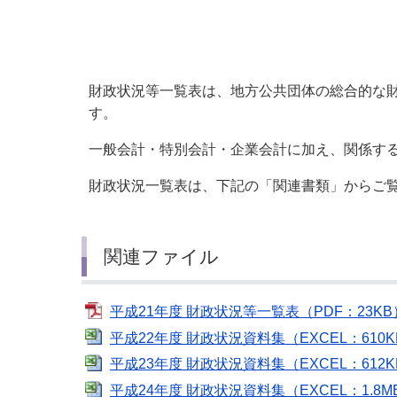
小・中学校
International Residents がいこ
情報公開制度・個人情報保護
くじん の みなさんへ
青少年健全育成
市の行財政
財政状況等一覧表は、地方公共団体の総合的な
す。
公民連携
一般会計・特別会計・企業会計に加え、関係す
財政状況一覧表は、下記の「関連書類」からご
関連ファイル
平成21年度 財政状況等一覧表（PDF：23KB
平成22年度 財政状況資料集（EXCEL：610K
平成23年度 財政状況資料集（EXCEL：612K
平成24年度 財政状況資料集（EXCEL：1.8M