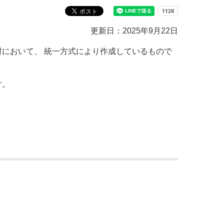
教育センター
市の窓口一覧
ン
更新日：2025年9月22日
貸付
オープンデータ
において、 統一方式により作成しているもので
す。