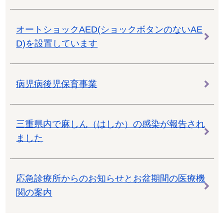
オートショックAED(ショックボタンのないAE
D)を設置しています
病児病後児保育事業
三重県内で麻しん（はしか）の感染が報告され
ました
応急診療所からのお知らせとお盆期間の医療機
関の案内