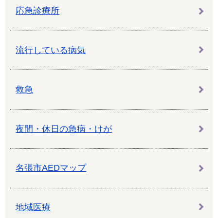
応急診療所
流行している病気
救急
夜間・休日の急病・けが
名張市AEDマップ
地域医療