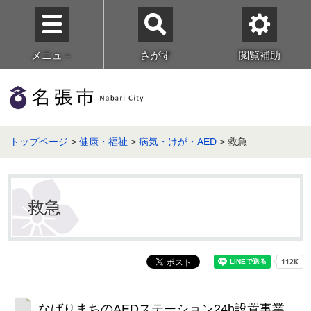
メニュ－
さがす
閲覧補助
トップページ
>
健康・福祉
>
病気・けが・AED
> 救急
救急
なばりまちのAEDステーション24h設置事業